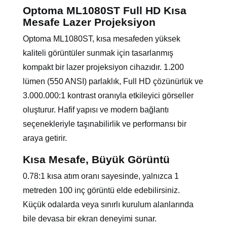
Optoma ML1080ST Full HD Kısa
Mesafe Lazer Projeksiyon
Optoma ML1080ST, kısa mesafeden yüksek
kaliteli görüntüler sunmak için tasarlanmış
kompakt bir lazer projeksiyon cihazıdır. 1.200
lümen (550 ANSI) parlaklık, Full HD çözünürlük ve
3.000.000:1 kontrast oranıyla etkileyici görseller
oluşturur. Hafif yapısı ve modern bağlantı
seçenekleriyle taşınabilirlik ve performansı bir
araya getirir.
Kısa Mesafe, Büyük Görüntü
0.78:1 kısa atım oranı sayesinde, yalnızca 1
metreden 100 inç görüntü elde edebilirsiniz.
Küçük odalarda veya sınırlı kurulum alanlarında
bile devasa bir ekran deneyimi sunar.