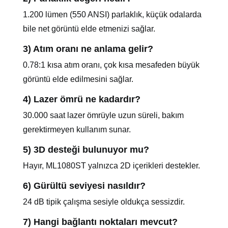
1.200 lümen (550 ANSI) parlaklık, küçük odalarda
bile net görüntü elde etmenizi sağlar.
3) Atım oranı ne anlama gelir?
0.78:1 kısa atım oranı, çok kısa mesafeden büyük
görüntü elde edilmesini sağlar.
4) Lazer ömrü ne kadardır?
30.000 saat lazer ömrüyle uzun süreli, bakım
gerektirmeyen kullanım sunar.
5) 3D desteği bulunuyor mu?
Hayır, ML1080ST yalnızca 2D içerikleri destekler.
6) Gürültü seviyesi nasıldır?
24 dB tipik çalışma sesiyle oldukça sessizdir.
7) Hangi bağlantı noktaları mevcut?