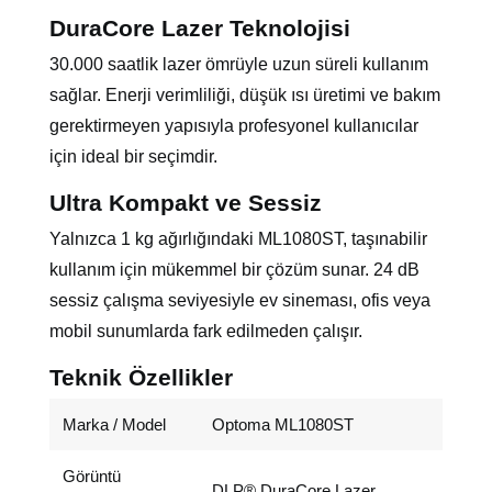
DuraCore Lazer Teknolojisi
30.000 saatlik lazer ömrüyle uzun süreli kullanım
sağlar. Enerji verimliliği, düşük ısı üretimi ve bakım
gerektirmeyen yapısıyla profesyonel kullanıcılar
için ideal bir seçimdir.
Ultra Kompakt ve Sessiz
Yalnızca 1 kg ağırlığındaki ML1080ST, taşınabilir
kullanım için mükemmel bir çözüm sunar. 24 dB
sessiz çalışma seviyesiyle ev sineması, ofis veya
mobil sunumlarda fark edilmeden çalışır.
Teknik Özellikler
Marka / Model
Optoma ML1080ST
Görüntü
DLP® DuraCore Lazer