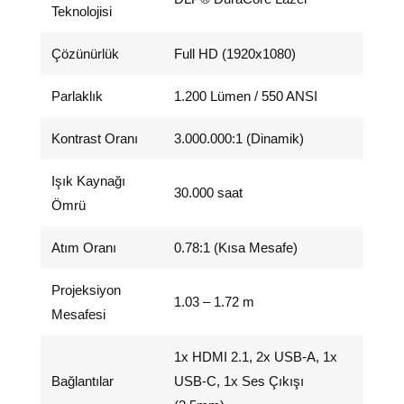
Teknolojisi
Çözünürlük
Full HD (1920x1080)
Parlaklık
1.200 Lümen / 550 ANSI
Kontrast Oranı
3.000.000:1 (Dinamik)
Işık Kaynağı
30.000 saat
Ömrü
Atım Oranı
0.78:1 (Kısa Mesafe)
Projeksiyon
1.03 – 1.72 m
Mesafesi
1x HDMI 2.1, 2x USB-A, 1x
Bağlantılar
USB-C, 1x Ses Çıkışı