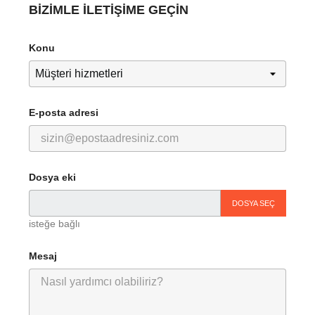
BIZIMLE ILETIŞIME GEÇIN
Konu
E-posta adresi
Dosya eki
DOSYA SEÇ
isteğe bağlı
Mesaj