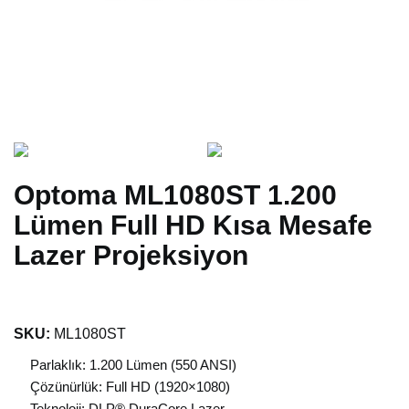
Optoma ML1080ST 1.200
Lümen Full HD Kısa Mesafe
Lazer Projeksiyon
SKU:
ML1080ST
Parlaklık: 1.200 Lümen (550 ANSI)
Çözünürlük: Full HD (1920×1080)
Teknoloji: DLP® DuraCore Lazer