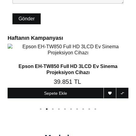
Haftanın Kampanyası
tra
Epson EH-TW850 Full HD 3LCD Ev Sinema
Projeksiyon Cihazı
39.851 TL
Sepete Ekle

