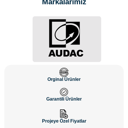
Markalarımız
Orginal Ürünler
Garantili Ürünler
Projeye Özel Fiyatlar