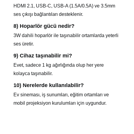
HDMI 2.1, USB-C, USB-A (1.5A/0.5A) ve 3.5mm
ses çıkışı bağlantıları desteklenir.
8) Hoparlör gücü nedir?
3W dahili hoparlör ile taşınabilir ortamlarda yeterli
ses üretir.
9) Cihaz taşınabilir mi?
Evet, sadece 1 kg ağırlığında olup her yere
kolayca taşınabilir.
10) Nerelerde kullanılabilir?
Ev sineması, iş sunumları, eğitim ortamları ve
mobil projeksiyon kurulumları için uygundur.