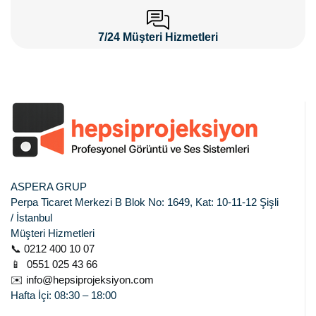
7/24 Müşteri Hizmetleri
ASPERA GRUP
Perpa Ticaret Merkezi B Blok No: 1649, Kat: 10-11-12 Şişli
/ İstanbul
Müşteri Hizmetleri
📞 0212 400 10 07
📱 0551 025 43 66
✉️ info@hepsiprojeksiyon.com
Hafta İçi: 08:30 – 18:00