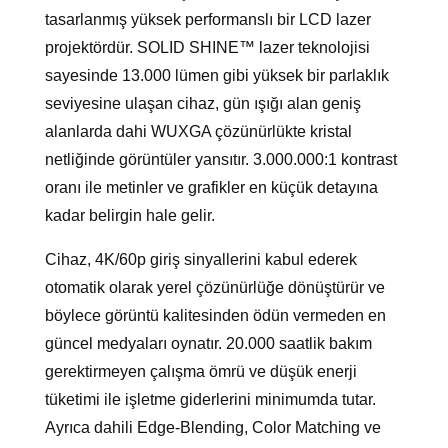
tasarlanmış yüksek performanslı bir LCD lazer
projektördür. SOLID SHINE™ lazer teknolojisi
sayesinde 13.000 lümen gibi yüksek bir parlaklık
seviyesine ulaşan cihaz, gün ışığı alan geniş
alanlarda dahi WUXGA çözünürlükte kristal
netliğinde görüntüler yansıtır. 3.000.000:1 kontrast
oranı ile metinler ve grafikler en küçük detayına
kadar belirgin hale gelir.
Cihaz, 4K/60p giriş sinyallerini kabul ederek
otomatik olarak yerel çözünürlüğe dönüştürür ve
böylece görüntü kalitesinden ödün vermeden en
güncel medyaları oynatır. 20.000 saatlik bakım
gerektirmeyen çalışma ömrü ve düşük enerji
tüketimi ile işletme giderlerini minimumda tutar.
Ayrıca dahili Edge-Blending, Color Matching ve