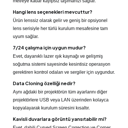
metreye kadar kayıpsız taşımanızı sağlar.
Hangi lens seçenekleri mevcuttur?
Ürün lenssiz olarak gelir ve geniş bir opsiyonel
lens serisiyle her türlü kurulum mesafesine tam
uyum sağlar.
7/24 çalışma için uygun mudur?
Evet, dayanıklı lazer ışık kaynağı ve gelişmiş
soğutma sistemi sayesinde kesintisiz operasyon
gerektiren kontrol odaları ve sergiler için uygundur.
Data Cloning özelliği nedir?
Aynı ağdaki bir projektörün tüm ayarlarını diğer
projektörlere USB veya LAN üzerinden kolayca
kopyalayarak kurulum süresini kısaltır.
Kavisli duvarlara görüntü yansıtabilir mi?
Evet, dahili Curved Screen Correction ve Corner