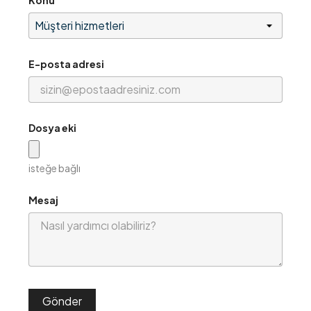
E-posta adresi
Dosya eki
isteğe bağlı
Mesaj