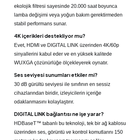
ekolojik filtresi sayesinde 20.000 saat boyunca
lamba değişimi veya yoğun bakım gerektirmeden
stabil performans sunar.
4K içerikleri destekliyor mu?
Evet, HDMI ve DIGITAL LINK üzerinden 4K/60p
sinyallerini kabul eder ve en yüksek kalitede
WUXGA çözünürlüğe ölçekleyerek oynatır.
Ses seviyesi sunumları etkiler mi?
30 dB gürültü seviyesi ile sınıfının en sessiz
cihazlarından biridir, izleyicilerin içeriğe
odaklanmasını kolaylaştırır.
DIGITAL LINK bağlantısı ne işe yarar?
HDBaseT™ tabanlı bu teknoloji, tek bir ağ kablosu
üzerinden ses, görüntü ve kontrol komutlarını 150