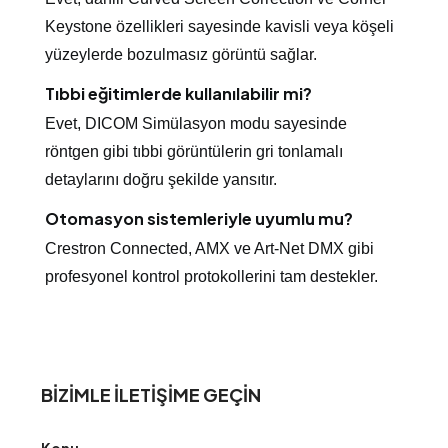
Keystone özellikleri sayesinde kavisli veya köşeli
yüzeylerde bozulmasız görüntü sağlar.
Tıbbi eğitimlerde kullanılabilir mi?
Evet, DICOM Simülasyon modu sayesinde
röntgen gibi tıbbi görüntülerin gri tonlamalı
detaylarını doğru şekilde yansıtır.
Otomasyon sistemleriyle uyumlu mu?
Crestron Connected, AMX ve Art-Net DMX gibi
profesyonel kontrol protokollerini tam destekler.
BIZIMLE ILETIŞIME GEÇIN
Konu