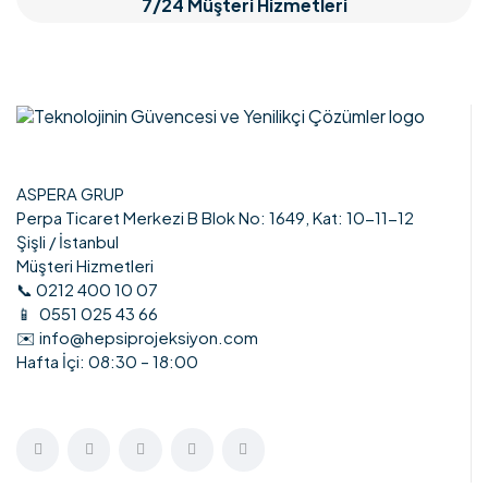
7/24 Müşteri Hizmetleri
ASPERA GRUP
Perpa Ticaret Merkezi B Blok No: 1649, Kat: 10-11-12
Şişli / İstanbul
Müşteri Hizmetleri
📞 0212 400 10 07
📱 0551 025 43 66
✉️ info@hepsiprojeksiyon.com
Hafta İçi: 08:30 – 18:00