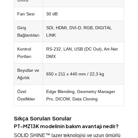
Fan Sesi
30 dB
Giriş
SDI, HDMI, DVI-D, RGB, DIGITAL
Bağlantıları
LINK
Kontrol
RS-232, LAN, USB (DC Out), Art-Net
Portları
DMX
Boyutlar ve
650 x 211 x 440 mm / 22,3 kg
Ağırlık
Özel
Edge Blending, Geometry Manager
Özellikler
Pro, DICOM, Data Cloning
Sıkça Sorulan Sorular
PT-MZ13K modelinin bakım avantajı nedir?
SOLID SHINE™ lazer teknolojisi ve uzun ömürlü