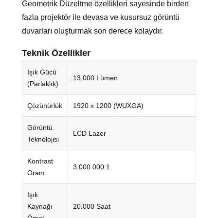
Geometrik Düzeltme özellikleri sayesinde birden
fazla projektör ile devasa ve kusursuz görüntü
duvarları oluşturmak son derece kolaydır.
Teknik Özellikler
Işık Gücü
13.000 Lümen
(Parlaklık)
Çözünürlük
1920 x 1200 (WUXGA)
Görüntü
LCD Lazer
Teknolojisi
Kontrast
3.000.000:1
Oranı
Işık
Kaynağı
20.000 Saat
Ömrü