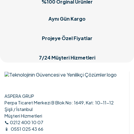
%100 Orginal Ürünler
Aynı Gün Kargo
Projeye Özel Fiyatlar
7/24 Müşteri Hizmetleri
ASPERA GRUP
Perpa Ticaret Merkezi B Blok No: 1649, Kat: 10-11-12
Şişli / İstanbul
Müşteri Hizmetleri
📞 0212 400 10 07
📱 0551 025 43 66