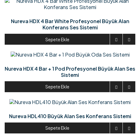
Nureva HDX 4 Bar White Profesyonel Büyük Alan
Konferans Ses Sistemi
Sepete Ekle


Nureva HDX 4 Bar + 1 Pod Profesyonel Büyük Alan Ses
Sistemi
Sepete Ekle


Nureva HDL410 Büyük Alan Ses Konferans Sistemi
Sepete Ekle

