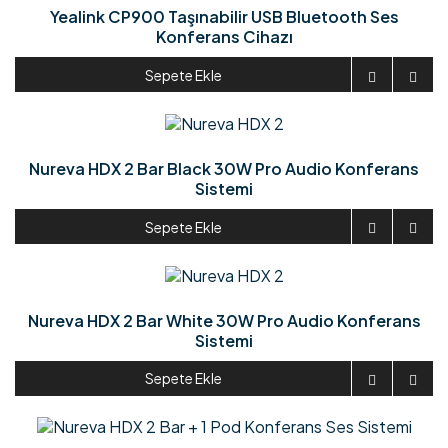
Yealink CP900 Taşınabilir USB Bluetooth Ses
Konferans Cihazı
Sepete Ekle


Nureva HDX 2 Bar Black 30W Pro Audio Konferans
Sistemi
Sepete Ekle


Nureva HDX 2 Bar White 30W Pro Audio Konferans
Sistemi
Sepete Ekle

