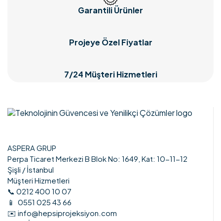
Garantili Ürünler
Projeye Özel Fiyatlar
7/24 Müşteri Hizmetleri
ASPERA GRUP
Perpa Ticaret Merkezi B Blok No: 1649, Kat: 10-11-12
Şişli / İstanbul
Müşteri Hizmetleri
📞 0212 400 10 07
📱 0551 025 43 66
✉️ info@hepsiprojeksiyon.com