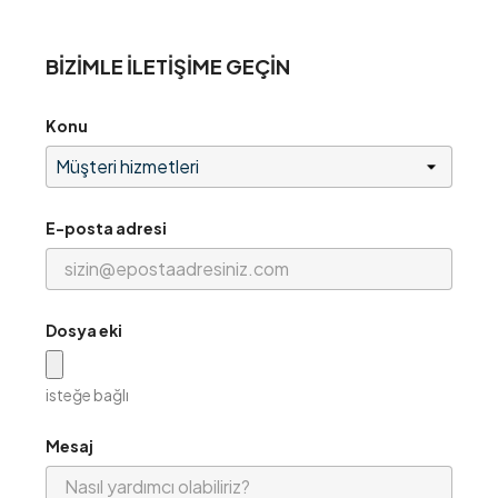
BIZIMLE ILETIŞIME GEÇIN
Konu
E-posta adresi
Dosya eki
isteğe bağlı
Mesaj