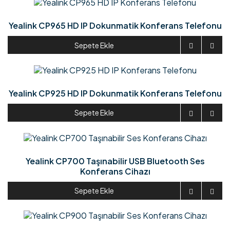
Yealink CP965 HD IP Dokunmatik Konferans Telefonu
Sepete Ekle


Yealink CP925 HD IP Dokunmatik Konferans Telefonu
Sepete Ekle


Yealink CP700 Taşınabilir USB Bluetooth Ses
Konferans Cihazı
Sepete Ekle

