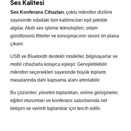
Ses Kalitesi
Ses Konferans Cihazları
, çoklu mikrofon dizilimi
sayesinde odadaki tüm katılımcıları eşit şekilde
algılar. Akıllı ses işleme teknolojileri, ortam
gürültüsünü filtreler ve konuşmacının sesini ön plana
çıkarır.
USB ve Bluetooth destekli modeller, bilgisayarlar ve
mobil cihazlarla kolayca eşleşir. Genişletilebilir
mikrofon seçenekleri sayesinde büyük toplantı
masalarında dahi kapsama alanı artırılabilir.
Bu çözümler; yönetim toplantıları, online görüşmeler,
eğitim oturumları ve konferans salonlarında net
iletişim ve verimli toplantılar için tercih edilir.