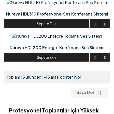
Nureva HDL310 Profesyonel Ses Konferans Sistemi
Sepete Ekle


Nureva HDL200 Entegre Konferans Ses Sistemi
Sepete Ekle


Toplam 15 üründen 1-15 arası gösteriliyor

Başa Dön
Profesyonel Toplantılar için Yüksek