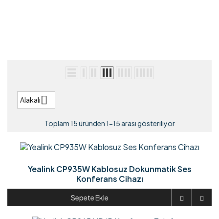

Alakalı
Toplam 15 üründen 1-15 arası gösteriliyor
Yealink CP935W Kablosuz Dokunmatik Ses
Konferans Cihazı
Sepete Ekle

