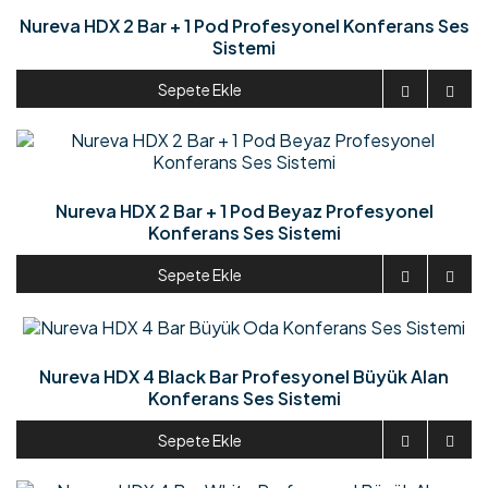
Nureva HDX 2 Bar + 1 Pod Profesyonel Konferans Ses
Sistemi
Sepete Ekle


Nureva HDX 2 Bar + 1 Pod Beyaz Profesyonel
Konferans Ses Sistemi
Sepete Ekle


Nureva HDX 4 Black Bar Profesyonel Büyük Alan
Konferans Ses Sistemi
Sepete Ekle

